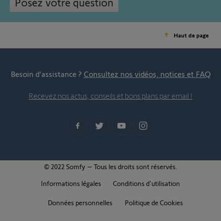
Posez votre question
Haut de page
Besoin d’assistance ?
Consultez nos vidéos, notices et FAQ
Recevez nos actus, conseils et bons plans par email !
© 2022 Somfy – Tous les droits sont réservés.
Informations légales
Conditions d'utilisation
Données personnelles
Politique de Cookies