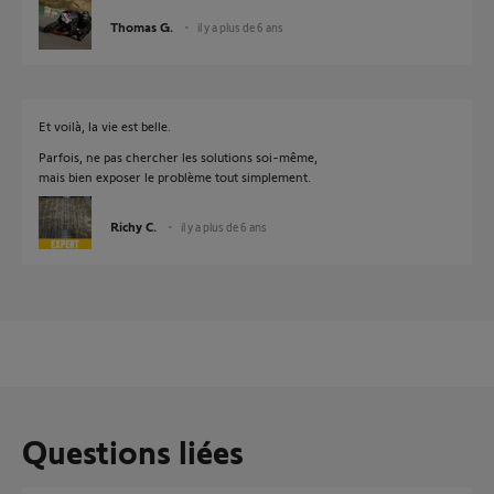
Thomas G.
il y a plus de 6 ans
Et voilà, la vie est belle.
Parfois, ne pas chercher les solutions soi-même,
mais bien exposer le problème tout simplement.
Richy C.
il y a plus de 6 ans
Questions liées