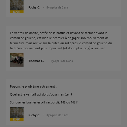
Richy C.
il y a plus de 6 ans
Le ventail de droite, dotée de la battue et devant se fermer avant le
ventail de gauche, est bien le premier à engager son mouvement de
fermeture mais arrive sur la butée au sol après le ventail de gauche du
fait d'un mouvement plus important (et donc plus long) à réaliser.
Thomas G.
il y a plus de 6 ans
Posons le problème autrement :
Quel est le vantail qui doit s'ouvrir en 1er ?
Sur quelles bornes est-il raccordé, M1 ou M2 ?
Richy C.
il y a plus de 6 ans