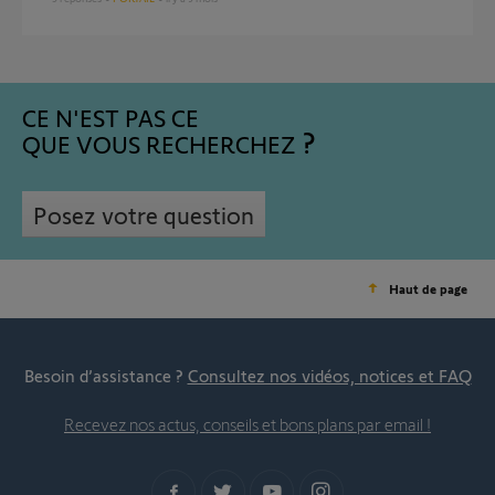
CE N'EST PAS CE
QUE VOUS RECHERCHEZ
Posez votre question
Haut de page
Besoin d’assistance ?
Consultez nos vidéos, notices et FAQ
Recevez nos actus, conseils et bons plans par email !