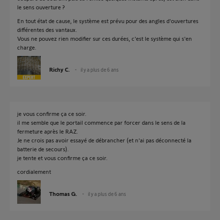
le sens ouverture ?
En tout état de cause, le système est prévu pour des angles d'ouvertures
différentes des vantaux.
Vous ne pouvez rien modifier sur ces durées, c'est le système qui s'en
charge.
Richy C.
il y a plus de 6 ans
je vous confirme ça ce soir.
il me semble que le portail commence par forcer dans le sens de la
fermeture après le RAZ.
Je ne crois pas avoir essayé de débrancher (et n'ai pas déconnecté la
batterie de secours).
je tente et vous confirme ça ce soir.
cordialement
Thomas G.
il y a plus de 6 ans