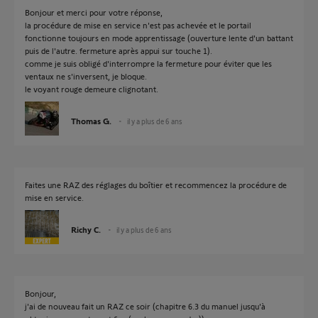
Bonjour et merci pour votre réponse,
la procédure de mise en service n'est pas achevée et le portail
fonctionne toujours en mode apprentissage (ouverture lente d'un battant
puis de l'autre. fermeture après appui sur touche 1).
comme je suis obligé d'interrompre la fermeture pour éviter que les
ventaux ne s'inversent, je bloque.
le voyant rouge demeure clignotant.
Thomas G.
il y a plus de 6 ans
Faites une RAZ des réglages du boîtier et recommencez la procédure de
mise en service.
Richy C.
il y a plus de 6 ans
Bonjour,
j'ai de nouveau fait un RAZ ce soir (chapitre 6.3 du manuel jusqu'à