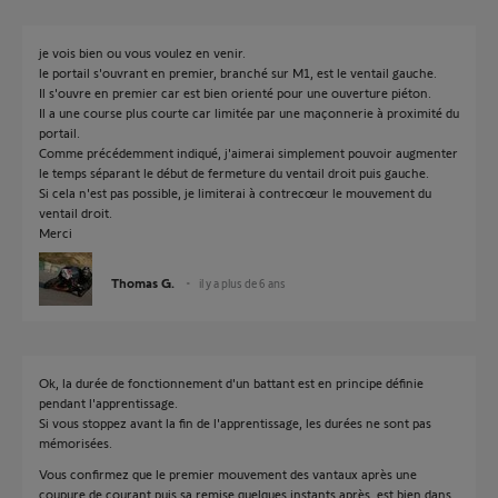
je vois bien ou vous voulez en venir.
le portail s'ouvrant en premier, branché sur M1, est le ventail gauche.
Il s'ouvre en premier car est bien orienté pour une ouverture piéton.
Il a une course plus courte car limitée par une maçonnerie à proximité du
portail.
Comme précédemment indiqué, j'aimerai simplement pouvoir augmenter
le temps séparant le début de fermeture du ventail droit puis gauche.
Si cela n'est pas possible, je limiterai à contrecœur le mouvement du
ventail droit.
Merci
Thomas G.
il y a plus de 6 ans
Ok, la durée de fonctionnement d'un battant est en principe définie
pendant l'apprentissage.
Si vous stoppez avant la fin de l'apprentissage, les durées ne sont pas
mémorisées.
Vous confirmez que le premier mouvement des vantaux après une
coupure de courant puis sa remise quelques instants après, est bien dans