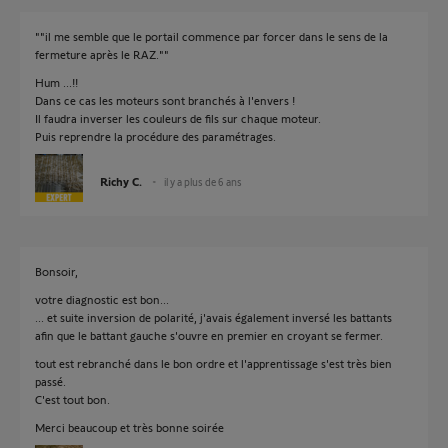
""il me semble que le portail commence par forcer dans le sens de la
fermeture après le RAZ.""
Hum ...!!
Dans ce cas les moteurs sont branchés à l'envers !
Il faudra inverser les couleurs de fils sur chaque moteur.
Puis reprendre la procédure des paramétrages.
Richy C.
il y a plus de 6 ans
Bonsoir,
votre diagnostic est bon...
... et suite inversion de polarité, j'avais également inversé les battants
afin que le battant gauche s'ouvre en premier en croyant se fermer.
tout est rebranché dans le bon ordre et l'apprentissage s'est très bien
passé.
C'est tout bon.
Merci beaucoup et très bonne soirée