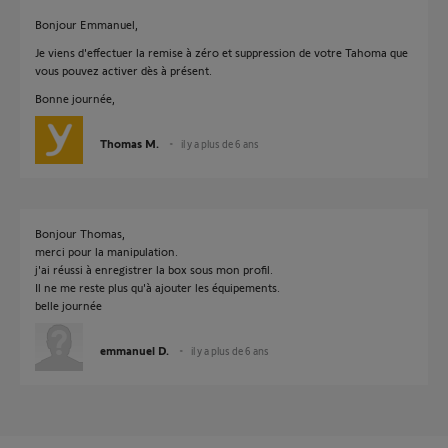
Bonjour Emmanuel,
Je viens d'effectuer la remise à zéro et suppression de votre Tahoma que
vous pouvez activer dès à présent.
Bonne journée,
Thomas M.
il y a plus de 6 ans
Bonjour Thomas,
merci pour la manipulation.
j'ai réussi à enregistrer la box sous mon profil.
Il ne me reste plus qu'à ajouter les équipements.
belle journée
emmanuel D.
il y a plus de 6 ans