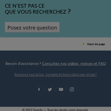
CE N'EST PAS CE
QUE VOUS RECHERCHEZ
Posez votre question
Haut de page
Besoin d’assistance ?
Consultez nos vidéos, notices et FAQ
Recevez nos actus, conseils et bons plans par email !
© 2022 Somfy – Tous les droits sont réservés.