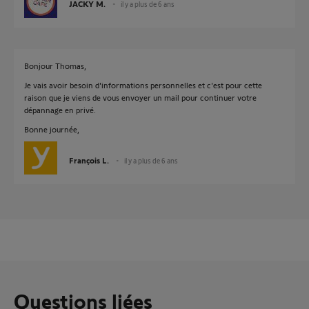
JACKY M.
il y a plus de 6 ans
Bonjour Thomas,
Je vais avoir besoin d'informations personnelles et c'est pour cette
raison que je viens de vous envoyer un mail pour continuer votre
dépannage en privé.
Bonne journée,
François L.
il y a plus de 6 ans
Questions liées