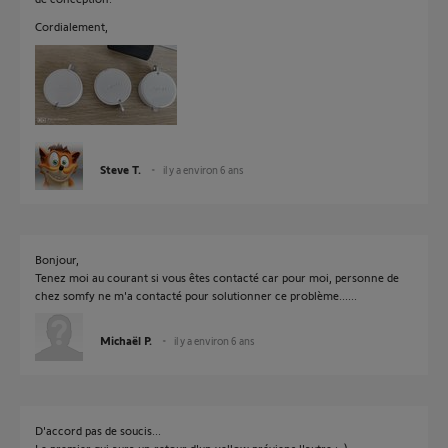
Cordialement,
Steve T.
il y a environ 6 ans
Bonjour,
Tenez moi au courant si vous êtes contacté car pour moi, personne de
chez somfy ne m'a contacté pour solutionner ce problème......
Michaël P.
il y a environ 6 ans
D'accord pas de soucis...