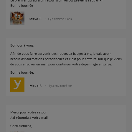
Le premier qui aura un retour d'un yellow préviens l'autre :-)
Bonne journée
Steve T.
il y a environ 6 ans
Bonjour à vous,
Afin de vous faire parvenir des nouveaux badges à vis, je vais avoir
besoin d'informations personnelles et c'est pour cette raison que je viens
de vous envoyer un mail pour continuer votre dépannage en privé.
Bonne journée,
Maud F.
il y a environ 6 ans
Merci pour votre retour.
J'ai répondu à votre mail.
Cordialement,