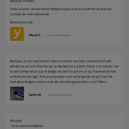
Bonjour Flavien,
Suite à notre conversation téléphonique je vous confirme la prise en
compte de votre demande.
Bonne journée,
Maud F.
il y a environ 6 ans
Bonjour, je suis exactement dans le meme cas avec couvercle et pile
perdus ou encore Alarme qui se declenche a notre retour a la maison car
la pile tombe alors que le badge est dans la poche ce qui traumatise mes
enfants en bas age. Puis je proceeder a un echange de ce qu il rest de
mes deux badges contre ceux de nouvelle generation a vis? Merci
Salim M.
il y a environ 6 ans
Bonjour
J ai le meme problème.