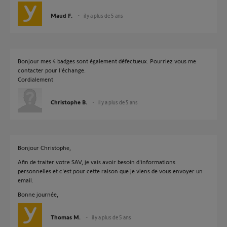
Maud F.
il y a plus de 5 ans
Bonjour mes 4 badges sont également défectueux. Pourriez vous me
contacter pour l'échange.
Cordialement
Christophe B.
il y a plus de 5 ans
Bonjour Christophe,
Afin de traiter votre SAV, je vais avoir besoin d'informations
personnelles et c'est pour cette raison que je viens de vous envoyer un
email.
Bonne journée,
Thomas M.
il y a plus de 5 ans