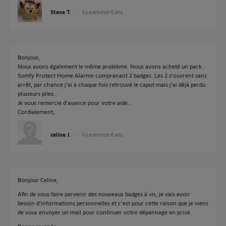
Steve T.
il y a environ 6 ans
Bonjour,
Nous avons également le même problème. Nous avons acheté un pack
Somfy Protect Home Alarme comprenant 2 badges. Les 2 s’ouvrent sans
arrêt, par chance j’ai à chaque fois retrouvé le capot mais j’ai déjà perdu
plusieurs piles...
Je vous remercie d’avance pour votre aide...
Cordialement,
celine J.
il y a environ 6 ans
Bonjour Celine,
Afin de vous faire parvenir des nouveaux badges à vis, je vais avoir
besoin d'informations personnelles et c'est pour cette raison que je viens
de vous envoyer un mail pour continuer votre dépannage en privé.