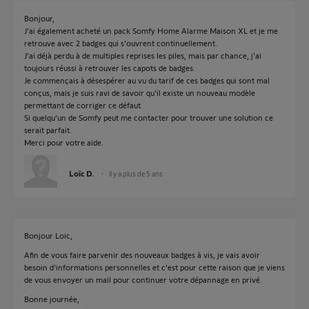
Bonjour,
J'ai également acheté un pack Somfy Home Alarme Maison XL et je me
retrouve avec 2 badges qui s'ouvrent continuellement.
J'ai déjà perdu à de multiples reprises les piles, mais par chance, j'ai
toujours réussi à retrouver les capots de badges.
Je commençais à désespérer au vu du tarif de ces badges qui sont mal
conçus, mais je suis ravi de savoir qu'il existe un nouveau modèle
permettant de corriger ce défaut.
Si quelqu'un de Somfy peut me contacter pour trouver une solution ce
serait parfait.
Merci pour votre aide.
Loïc D.
il y a plus de 5 ans
Bonjour Loic,
Afin de vous faire parvenir des nouveaux badges à vis, je vais avoir
besoin d'informations personnelles et c'est pour cette raison que je viens
de vous envoyer un mail pour continuer votre dépannage en privé.
Bonne journée,