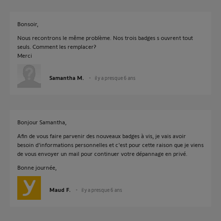
Bonsoir,
Nous recontrons le même problème. Nos trois badges s ouvrent tout
seuls. Comment les remplacer?
Merci
Samantha M.
il y a presque 6 ans
Bonjour Samantha,
Afin de vous faire parvenir des nouveaux badges à vis, je vais avoir
besoin d'informations personnelles et c'est pour cette raison que je viens
de vous envoyer un mail pour continuer votre dépannage en privé.
Bonne journée,
Maud F.
il y a presque 6 ans