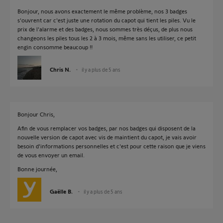
Bonjour, nous avons exactement le même problème, nos 3 badges
s'ouvrent car c'est juste une rotation du capot qui tient les piles. Vu le
prix de l'alarme et des badges, nous sommes très déçus, de plus nous
changeons les piles tous les 2 à 3 mois, même sans les utiliser, ce petit
engin consomme beaucoup !!
Chris N.
il y a plus de 5 ans
Bonjour Chris,
Afin de vous remplacer vos badges, par nos badges qui disposent de la
nouvelle version de capot avec vis de maintient du capot, je vais avoir
besoin d'informations personnelles et c'est pour cette raison que je viens
de vous envoyer un email.
Bonne journée,
Gaëlle B.
il y a plus de 5 ans