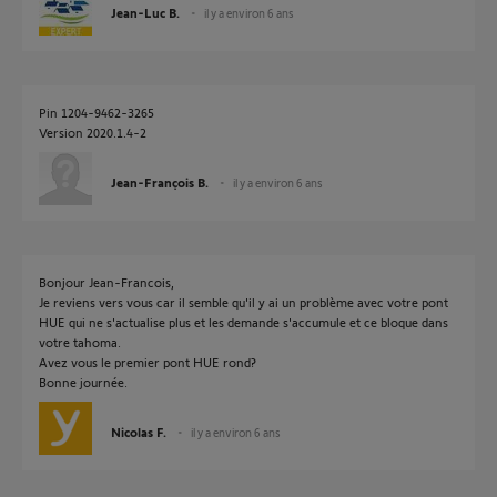
Jean-Luc B.
il y a environ 6 ans
Pin 1204-9462-3265
Version 2020.1.4-2
Jean-François B.
il y a environ 6 ans
Bonjour Jean-Francois,
Je reviens vers vous car il semble qu'il y ai un problème avec votre pont
HUE qui ne s'actualise plus et les demande s'accumule et ce bloque dans
votre tahoma.
Avez vous le premier pont HUE rond?
Bonne journée.
Nicolas F.
il y a environ 6 ans