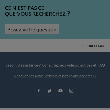
CE N'EST PAS CE
QUE VOUS RECHERCHEZ
Posez votre question
Haut de page
Besoin d’assistance ?
Consultez nos vidéos, notices et FAQ
Recevez nos actus, conseils et bons plans par email !