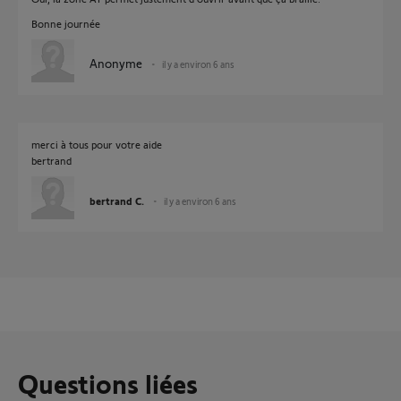
Bonne journée
Anonyme
il y a environ 6 ans
merci à tous pour votre aide
bertrand
bertrand C.
il y a environ 6 ans
Questions liées