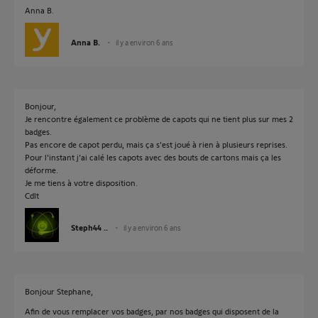
Anna B.
Anna B.
il y a environ 6 ans
Bonjour,
Je rencontre également ce problème de capots qui ne tient plus sur mes 2
badges.
Pas encore de capot perdu, mais ça s'est joué à rien à plusieurs reprises.
Pour l'instant j'ai calé les capots avec des bouts de cartons mais ça les
déforme.
Je me tiens à votre disposition.
Cdlt
Steph44 ..
il y a environ 6 ans
Bonjour Stephane,
Afin de vous remplacer vos badges, par nos badges qui disposent de la