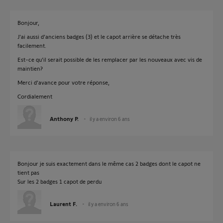
Bonjour,
J'ai aussi d'anciens badges (3) et le capot arrière se détache très
facilement.
Est-ce qu'il serait possible de les remplacer par les nouveaux avec vis de
maintien?
Merci d'avance pour votre réponse,
Cordialement
Anthony P.
il y a environ 6 ans
Bonjour je suis exactement dans le même cas 2 badges dont le capot ne
tient pas
Sur les 2 badges 1 capot de perdu
Laurent F.
il y a environ 6 ans