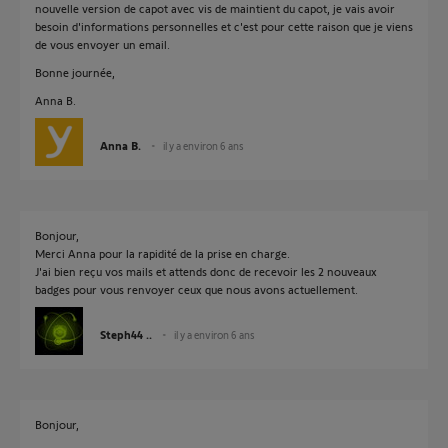
nouvelle version de capot avec vis de maintient du capot, je vais avoir
besoin d'informations personnelles et c'est pour cette raison que je viens
de vous envoyer un email.
Bonne journée,
Anna B.
Anna B.
il y a environ 6 ans
Bonjour,
Merci Anna pour la rapidité de la prise en charge.
J'ai bien reçu vos mails et attends donc de recevoir les 2 nouveaux
badges pour vous renvoyer ceux que nous avons actuellement.
Steph44 ..
il y a environ 6 ans
Bonjour,