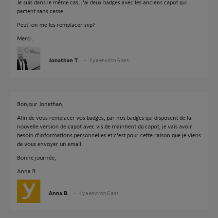
Je suis dans le même cas, j'ai deux badges avec les anciens capot qui
partent sans cesse.
Peut-on me les remplacer svp?
Merci.
Jonathan T.
il y a environ 6 ans
Bonjour Jonathan,
Afin de vous remplacer vos badges, par nos badges qui disposent de la
nouvelle version de capot avec vis de maintient du capot, je vais avoir
besoin d'informations personnelles et c'est pour cette raison que je viens
de vous envoyer un email.
Bonne journée,
Anna B
Anna B.
il y a environ 6 ans