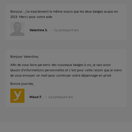
Bonjour , j’ai exactement le même soucis que les deux badges acquis en
2019. Merci pour votre aide
Valentine S.
il y a presque 6 ans
Bonjour Valentine,
Afin de vous faire parvenir des nouveaux badges à vis, je vais avoir
besoin d'informations personnelles et c'est pour cette raison que je viens
de vous envoyer un mail pour continuer votre dépannage en privé.
Bonne journée,
Maud F.
il y a presque 6 ans