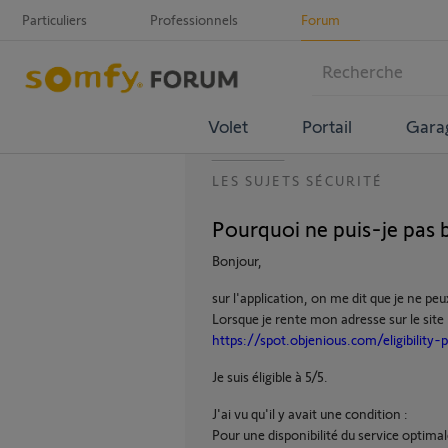
Particuliers
Professionnels
Forum
Volet
Portail
Gara
LES SUJETS SÉCURITÉ
Pourquoi ne puis-je pas b
Bonjour,
sur l'application, on me dit que je ne pe
Lorsque je rente mon adresse sur le site 
https://spot.objenious.com/eligibility-p
Je suis éligible à 5/5.
J'ai vu qu'il y avait une condition :
Pour une disponibilité du service optim