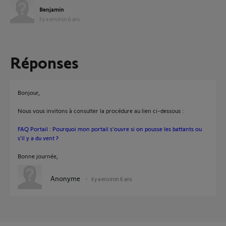
Benjamin
il y a environ 6 ans
Réponses
Bonjour,
Nous vous invitons à consulter la procédure au lien ci-dessous :
FAQ Portail : Pourquoi mon portail s'ouvre si on pousse les battants ou
s'il y a du vent ?
Bonne journée,
Anonyme
il y a environ 6 ans