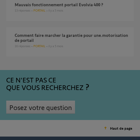
Mauvais fonctionnement portail Evolvia 400 ?
13
réponses
PORTAIL
il y a 5 mois
Comment faire marcher la garantie pour une.motorisation
de portail
16
réponses
PORTAIL
il y a 5 mois
CE N'EST PAS CE
QUE VOUS RECHERCHEZ
Posez votre question
Haut de page