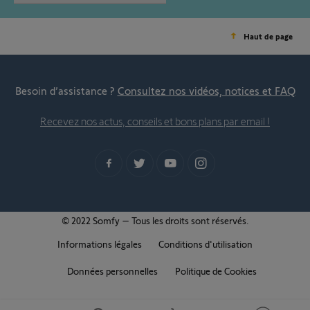
Haut de page
Besoin d’assistance ?
Consultez nos vidéos, notices et FAQ
Recevez nos actus, conseils et bons plans par email !
© 2022 Somfy – Tous les droits sont réservés.
Informations légales
Conditions d'utilisation
Données personnelles
Politique de Cookies