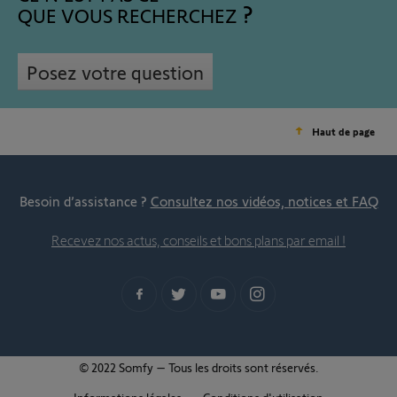
QUE VOUS RECHERCHEZ
Posez votre question
Haut de page
Besoin d’assistance ?
Consultez nos vidéos, notices et FAQ
Recevez nos actus, conseils et bons plans par email !
© 2022 Somfy – Tous les droits sont réservés.