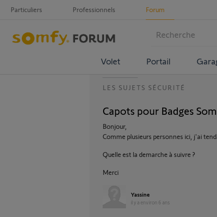
Particuliers
Professionnels
Forum
Volet
Portail
Gara
LES SUJETS SÉCURITÉ
Capots pour Badges So
Bonjour,
Comme plusieurs personnes ici, j'ai ten
Quelle est la demarche à suivre ?
Merci
Yassine
il y a environ 6 ans