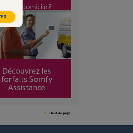
à mon domicile ?
TER
Découvrez les
forfaits Somfy
Assistance
Haut de page