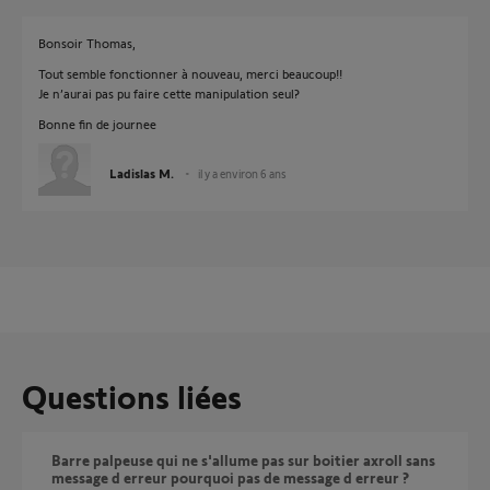
Bonsoir Thomas,
Tout semble fonctionner à nouveau, merci beaucoup!!
Je n’aurai pas pu faire cette manipulation seul?
Bonne fin de journee
Ladislas M.
il y a environ 6 ans
Questions liées
Barre palpeuse qui ne s'allume pas sur boitier axroll sans
message d erreur pourquoi pas de message d erreur ?