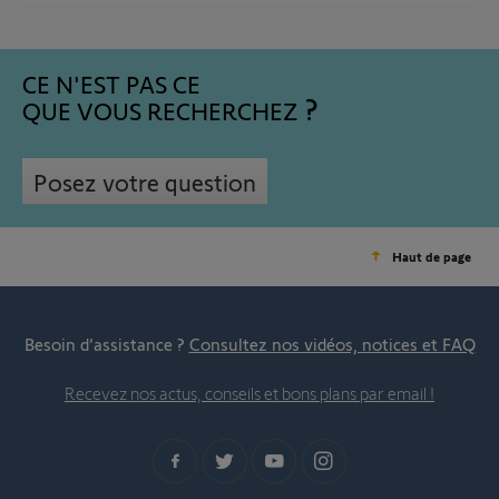
CE N'EST PAS CE
QUE VOUS RECHERCHEZ
Posez votre question
Haut de page
Besoin d’assistance ?
Consultez nos vidéos, notices et FAQ
Recevez nos actus, conseils et bons plans par email !