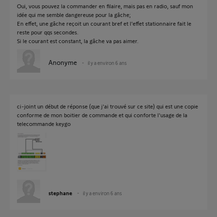
Oui, vous pouvez la commander en filaire, mais pas en radio, sauf mon
idée qui me semble dangereuse pour la gâche;
En effet, une gâche reçoit un courant bref et l'effet stationnaire fait le
reste pour qqs secondes.
Si le courant est constant, la gâche va pas aimer.
Anonyme
il y a environ 6 ans
ci-joint un début de réponse (que j'ai trouvé sur ce site) qui est une copie
conforme de mon boitier de commande et qui conforte l'usage de la
telecommande keygo
stephane
il y a environ 6 ans