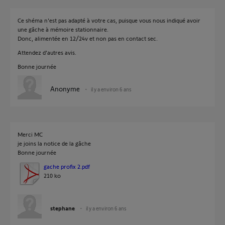
Ce shéma n'est pas adapté à votre cas, puisque vous nous indiqué avoir
une gâche à mémoire stationnaire.
Donc, alimentée en 12/24v et non pas en contact sec.
Attendez d'autres avis.
Bonne journée
Anonyme
il y a environ 6 ans
Merci MC
je joins la notice de la gâche
Bonne journée
gache profix 2.pdf
210 ko
stephane
il y a environ 6 ans