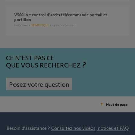
V500 io + control d'accès télécommande portail et
portillon
6
réponses
DOMOTIQUE
il y a environ un an
CE N'EST PAS CE
QUE VOUS RECHERCHEZ
Posez votre question
Haut de page
Besoin d’assistance ?
Consultez nos vidéos, notices et FAQ