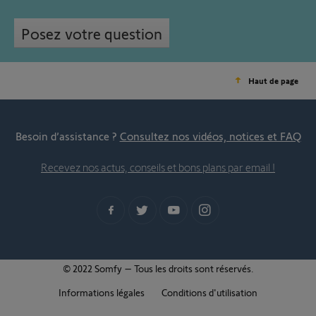
Posez votre question
Haut de page
Besoin d’assistance ?
Consultez nos vidéos, notices et FAQ
Recevez nos actus, conseils et bons plans par email !
© 2022 Somfy – Tous les droits sont réservés.
Informations légales
Conditions d'utilisation