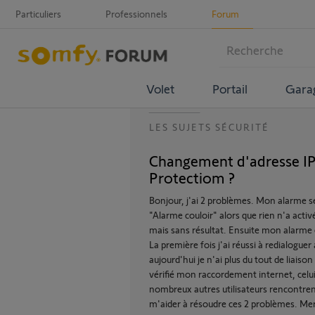
Particuliers
Professionnels
Forum
Volet
Portail
Gara
LES SUJETS SÉCURITÉ
Changement d'adresse IP
Protectiom ?
Bonjour, j'ai 2 problèmes. Mon alarme se
"Alarme couloir" alors que rien n'a activ
mais sans résultat. Ensuite mon alarme c
La première fois j'ai réussi à redialoguer
aujourd'hui je n'ai plus du tout de liaiso
vérifié mon raccordement internet, celui-
nombreux autres utilisateurs rencontr
m'aider à résoudre ces 2 problèmes. Mer