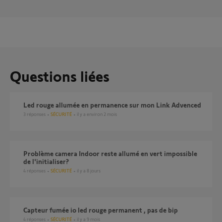
Questions liées
Led rouge allumée en permanence sur mon Link Advenced
3
réponses
SÉCURITÉ
il y a environ 2 mois
problème camera Indoor reste allumé en vert impossible
de l'initialiser?
4
réponses
SÉCURITÉ
il y a 8 jours
Capteur fumée io led rouge permanent , pas de bip
4
réponses
SÉCURITÉ
il y a 9 mois