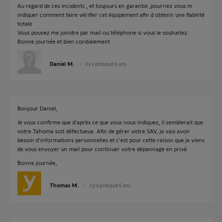
Au regard de ces incidents , et toujours en garantie ,pourriez vous m
indiquer comment faire vérifier cet équipement afin d obtenir une fiabilité
totale
Vous pouvez me joindre par mail ou téléphone si vous le souhaitez.
Bonne journée et bien cordialement
Daniel M.
il y a presque 6 ans
Bonjour Daniel,
Je vous confirme que d'après ce que vous nous indiquez, il semblerait que
votre Tahoma soit défectueux. Afin de gérer votre SAV, je vais avoir
besoin d'informations personnelles et c'est pour cette raison que je viens
de vous envoyer un mail pour continuer votre dépannage en privé.
Bonne journée,
Thomas M.
il y a presque 6 ans