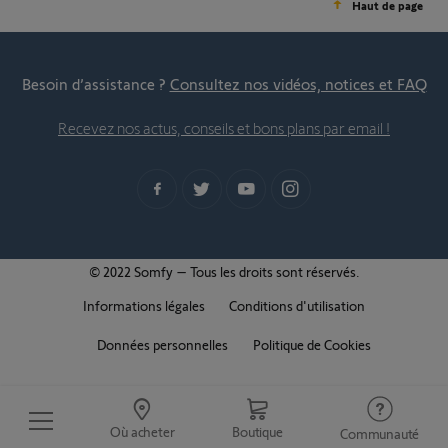
Haut de page
Besoin d’assistance ?
Consultez nos vidéos, notices et FAQ
Recevez nos actus, conseils et bons plans par email !
© 2022 Somfy – Tous les droits sont réservés.
Informations légales
Conditions d'utilisation
Données personnelles
Politique de Cookies
Où acheter
Boutique
Communauté