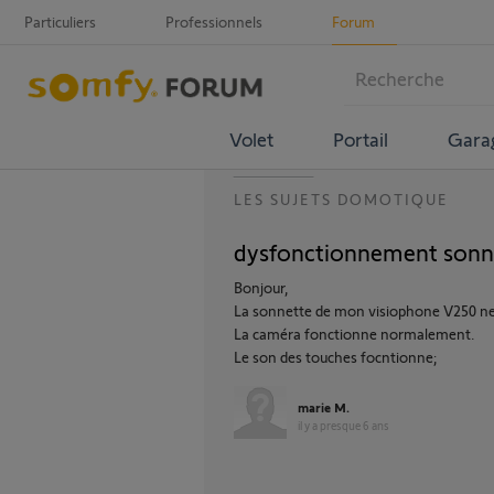
Particuliers
Professionnels
Forum
Volet
Portail
Gara
LES SUJETS DOMOTIQUE
dysfonctionnement sonn
Bonjour,
La sonnette de mon visiophone V250 ne
La caméra fonctionne normalement.
Le son des touches focntionne;
marie M.
il y a presque 6 ans