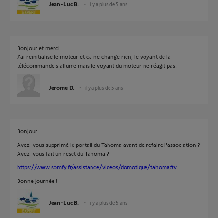
Jean-Luc B.
il y a plus de 5 ans
Bonjour et merci.
J'ai réinitialisé le moteur et ca ne change rien, le voyant de la
télécommande s'allume mais le voyant du moteur ne réagit pas.
Jerome D.
il y a plus de 5 ans
Bonjour
Avez-vous supprimé le portail du Tahoma avant de refaire l'association ?
Avez-vous fait un reset du Tahoma ?
https://www.somfy.fr/assistance/videos/domotique/tahoma#v...
Bonne journée !
Jean-Luc B.
il y a plus de 5 ans