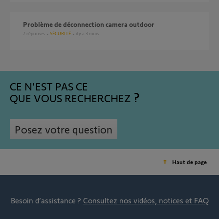
Problème de déconnection camera outdoor
7
réponses
SÉCURITÉ
il y a 3 mois
CE N'EST PAS CE
QUE VOUS RECHERCHEZ
Posez votre question
Haut de page
Besoin d’assistance ?
Consultez nos vidéos, notices et FAQ