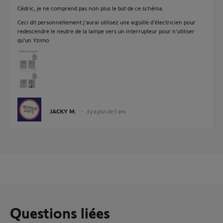
Cédric, je ne comprend pas non plus le but de ce schéma.
Ceci dit personnellement j'aurai utilisez une aiguille d'électricien pour
redescendre le neutre de la lampe vers un interrupteur pour n'utiliser
qu'un Yzimo
JACKY M.
il y a plus de 5 ans
Questions liées