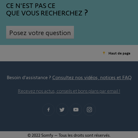
CE N'EST PAS CE
QUE VOUS RECHERCHEZ
Posez votre question
Haut de page
Besoin d’assistance ?
Consultez nos vidéos, notices et FAQ
Recevez nos actus, conseils et bons plans par email !
© 2022 Somfy – Tous les droits sont réservés.