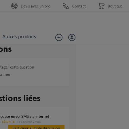
Devis avec un pro
Contact
Boutique
Autres produits
ons
tager cette question
primer
tions liées
dépassé envoi SMS via internet
SÉCURITÉ
il y a environ 2 mois
Participer au fil de discussion