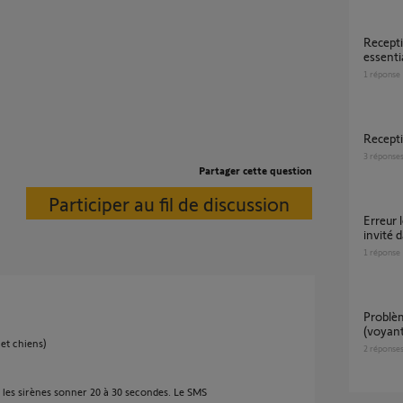
reception sms avec somfy home alarm
essenti
1
réponse
recep
3
réponse
Partager cette question
Participer au fil de discussion
Erreur lors de l’envoi du SMS pour ajout d’un
invité 
1
réponse
Problème réinitialisation Somfy indoor
(voyant
 et chiens)
2
réponse
z les sirènes sonner 20 à 30 secondes. Le SMS