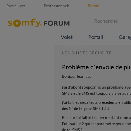
Particuliers
Professionnels
Forum
Volet
Portail
Gara
LES SUJETS SÉCURITÉ
Probléme d'envoie de pl
Bonjour Jean Luc
j'ai d'abord soupçonné un problème avec 
SMS 2 et le SMS est toujours arrivé au
j'ai fait les deux tests précédents en uti
des N° de tel pour SMS 1 à 4
Ensuite j'ai fait le test en mettant mon
l'utilisateur 2 qui est paramétré pour e
de tel SMS 1