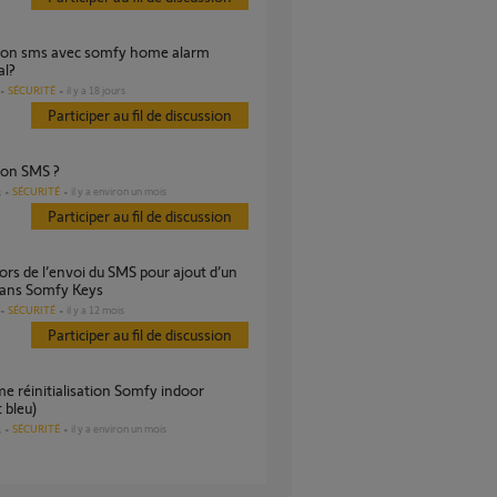
al?
SÉCURITÉ
il y a 18 jours
Participer au fil de discussion
tion SMS ?
SÉCURITÉ
il y a environ un mois
s
Participer au fil de discussion
dans Somfy Keys
SÉCURITÉ
il y a 12 mois
Participer au fil de discussion
 bleu)
SÉCURITÉ
il y a environ un mois
s