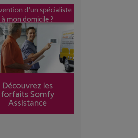
vention d'un spécialiste
à mon domicile ?
Découvrez les
forfaits Somfy
Assistance