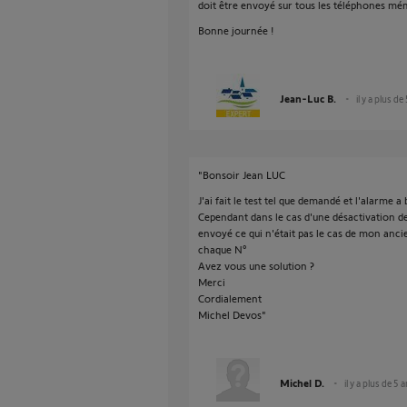
doit être envoyé sur tous les téléphones mé
Bonne journée !
Jean-Luc B.
il y a plus de
"Bonsoir Jean LUC
J'ai fait le test tel que demandé et l'alarme 
Cependant dans le cas d'une désactivation de l
envoyé ce qui n'était pas le cas de mon anc
chaque N°
Avez vous une solution ?
Merci
Cordialement
Michel Devos"
Michel D.
il y a plus de 5 