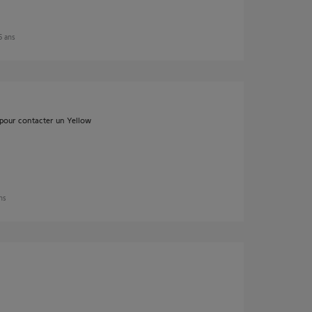
 5 ans
pour contacter un Yellow
ans