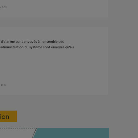
 5 ans
 d'alarme sont envoyés à l'ensemble des
t administration du système sont envoyés qu'au
5 ans
sion