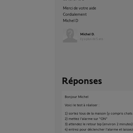
Merci de votre aide
Cordialement
Michel D
Michel D.
il y a plus de 5 ans
Réponses
Bonjour Michel
Voici le test à réaliser :
1) sortez tous de la maison (y compris chats
2) mettez l'alarme sur "ON"
3) attendez le retour bip (environ 2 minutes)
4) entrez pour déclencher l'alarme et laisse