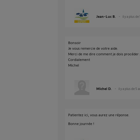
Jean-Luc B.
il y a plus de
Bonsoir
Je vous remercie de votre aide.
Merci de me dire comment je dois procéder 
Cordialement
Michel
Michel D.
il y a plus de 5 
Patientez ici, vous aurez une réponse.
Bonne journée !