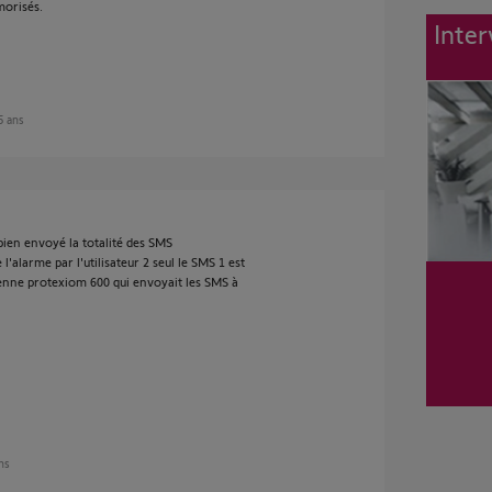
morisés.
Inter
 5 ans
a bien envoyé la totalité des SMS
'alarme par l'utilisateur 2 seul le SMS 1 est
ienne protexiom 600 qui envoyait les SMS à
ans