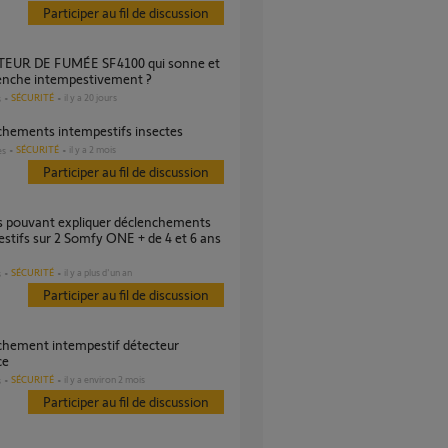
Participer au fil de discussion
lenche intempestivement ?
SÉCURITÉ
il y a 20 jours
s
nchements intempestifs insectes
SÉCURITÉ
il y a 2 mois
es
Participer au fil de discussion
stifs sur 2 Somfy ONE + de 4 et 6 ans
SÉCURITÉ
il y a plus d'un an
s
Participer au fil de discussion
ce
SÉCURITÉ
il y a environ 2 mois
s
Participer au fil de discussion