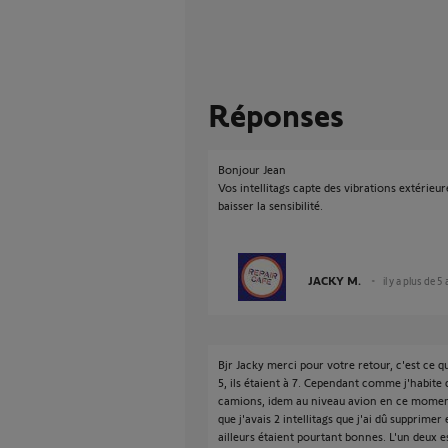
Réponses
Bonjour Jean
Vos intellitags capte des vibrations extérieur
baisser la sensibilité.
JACKY M.
il y a plus de 5
Bjr Jacky merci pour votre retour, c'est ce que 
5, ils étaient à 7. Cependant comme j'habite 
camions, idem au niveau avion en ce moment.
que j'avais 2 intellitags que j'ai dû supprimer
ailleurs étaient pourtant bonnes. L'un deux e