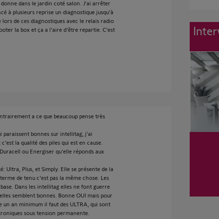
 donne dans le jardin coté salon. J'ai arrêter
cé à plusieurs reprise un diagnostique jusqu'à
 lors de ces diagnostiques avec le relais radio
Inter
booter la box et ça a l'aire d'être repartie. C'est
contrairement a ce que beaucoup pense très
paraissent bonnes sur intellitag, j'ai
est la qualité des piles qui est en cause.
 Duracell ou Energiser qu'elle réponds aux
é: Ultra, Plus, et Simply. Elle se présente de la
erme de tenu c'est pas la même chose. Les
base. Dans les intellitag elles ne font guerre
t elles semblent bonnes. Bonne OUI mais pour
 un an minimum il faut des ULTRA, qui sont
ctroniques sous tension permanente.