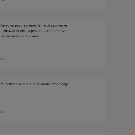
y j’ai eu un peut le même genre de problèmes
l pleuvait et elle l’a pris pour une tentative
4h du matin j’étais ravis
 ans
orte d’entrée ai ce que là au moins mon badge
 ans