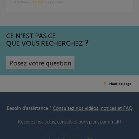
9
réponses
SÉCURITÉ
il y a 7 mois
CE N'EST PAS CE
QUE VOUS RECHERCHEZ
Posez votre question
Haut de page
Besoin d’assistance ?
Consultez nos vidéos, notices et FAQ
Recevez nos actus, conseils et bons plans par email !