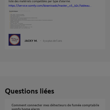
liste des matériels compatibles par type d'alarme.
https://service.somfy.com/downloads/master_v3_b2c/tableau...
JACKY M.
il y a plus de 5 ans
Questions liées
comment connecter mes détecteurs de fumée comptabile
somfy home alarm