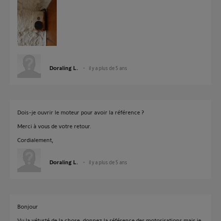
Doraling L.
il y a plus de 5 ans
Dois-je ouvrir le moteur pour avoir la référence ?
Merci à vous de votre retour.
Cordialement,
Doraling L.
il y a plus de 5 ans
Bonjour
Vu la vétusté de la chose, donnez la référence des motorisations mais je