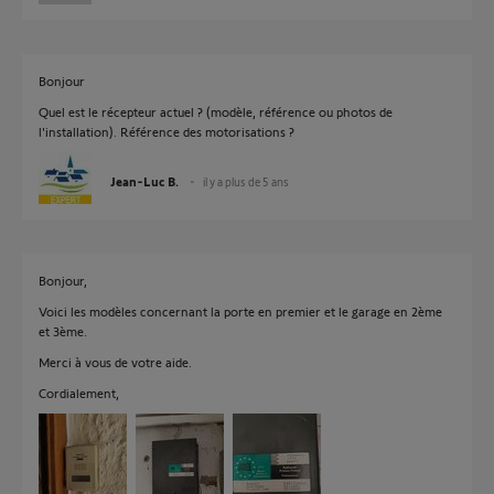
Bonjour
Quel est le récepteur actuel ? (modèle, référence ou photos de
l'installation). Référence des motorisations ?
Jean-Luc B.
il y a plus de 5 ans
Bonjour,
Voici les modèles concernant la porte en premier et le garage en 2ème
et 3ème.
Merci à vous de votre aide.
Cordialement,