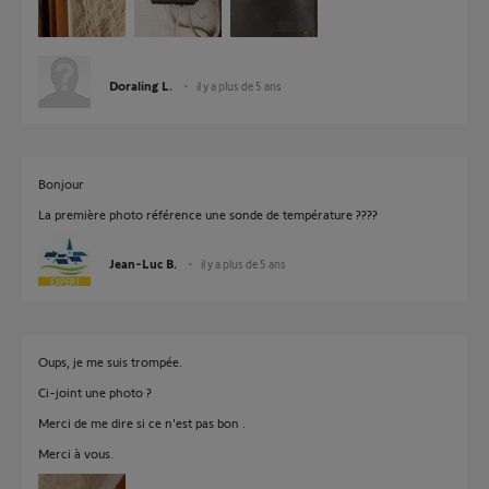
Doraling L.
il y a plus de 5 ans
Bonjour
La première photo référence une sonde de température ????
Jean-Luc B.
il y a plus de 5 ans
Oups, je me suis trompée.
Ci-joint une photo ?
Merci de me dire si ce n'est pas bon .
Merci à vous.