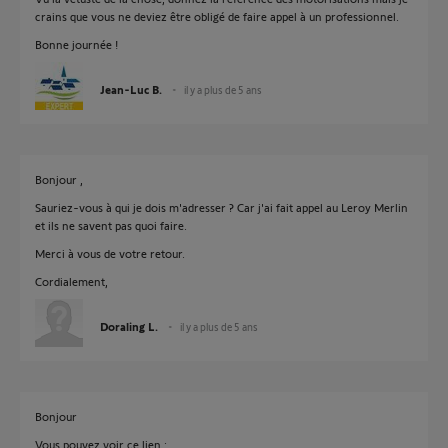
crains que vous ne deviez être obligé de faire appel à un professionnel.
Bonne journée !
Jean-Luc B.
il y a plus de 5 ans
Bonjour ,
Sauriez-vous à qui je dois m'adresser ? Car j'ai fait appel au Leroy Merlin
et ils ne savent pas quoi faire.
Merci à vous de votre retour.
Cordialement,
Doraling L.
il y a plus de 5 ans
Bonjour
Vous pouvez voir ce lien :