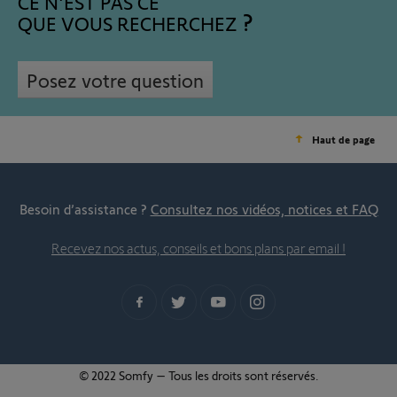
CE N'EST PAS CE
QUE VOUS RECHERCHEZ
Posez votre question
Haut de page
Besoin d’assistance ?
Consultez nos vidéos, notices et FAQ
Recevez nos actus, conseils et bons plans par email !
© 2022 Somfy – Tous les droits sont réservés.