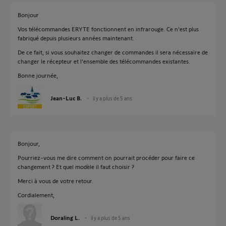
Bonjour
Vos télécommandes ERYTE fonctionnent en infrarouge. Ce n'est plus
fabriqué depuis plusieurs années maintenant.
De ce fait, si vous souhaitez changer de commandes il sera nécessaire de
changer le récepteur et l'ensemble des télécommandes existantes.
Bonne journée,
Jean-Luc B.
il y a plus de 5 ans
Bonjour,
Pourriez-vous me dire comment on pourrait procéder pour faire ce
changement ? Et quel modèle il faut choisir ?
Merci à vous de votre retour.
Cordialement,
Doraling L.
il y a plus de 5 ans