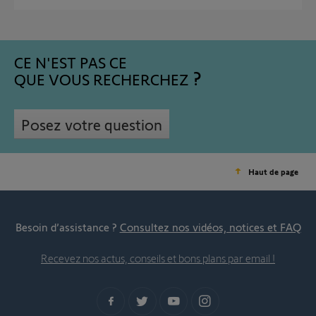
CE N'EST PAS CE
QUE VOUS RECHERCHEZ
Posez votre question
Haut de page
Besoin d’assistance ?
Consultez nos vidéos, notices et FAQ
Recevez nos actus, conseils et bons plans par email !