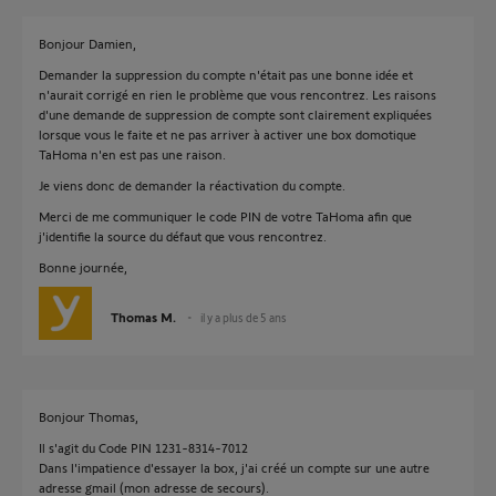
Bonjour Damien,
Demander la suppression du compte n'était pas une bonne idée et
n'aurait corrigé en rien le problème que vous rencontrez. Les raisons
d'une demande de suppression de compte sont clairement expliquées
lorsque vous le faite et ne pas arriver à activer une box domotique
TaHoma n'en est pas une raison.
Je viens donc de demander la réactivation du compte.
Merci de me communiquer le code PIN de votre TaHoma afin que
j'identifie la source du défaut que vous rencontrez.
Bonne journée,
Thomas M.
il y a plus de 5 ans
Bonjour Thomas,
Il s'agit du Code PIN 1231-8314-7012
Dans l'impatience d'essayer la box, j'ai créé un compte sur une autre
adresse gmail (mon adresse de secours).