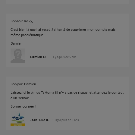
Bonsoir Jacky,
C'est bien là que j'ai reset. J'ai tenté de supprimer mon compte mais
même problématique.
Damien
Damien D.
il y a plus de 5 ans
Bonjour Damien
Laissez ici le pin du TaHoma (il n'y a pas de risque) et attendez le contact
d'un Yellow.
Bonne journée !
Jean-Luc B.
il y a plus de 5 ans