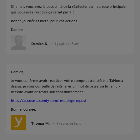
Si jamais vous avez la possibilité de la réaffecter sur l'adresse principale
que vous avez réactivé ça serait parfait.
Bonne journée et merci pour vos actions.
Damien
Damien D.
il y a plus de 5 ans
Damien,
Je vous confirme avoir réactiver votre compe et transféré la TaHoma
dessus, je vous conseille de regénérer un mot de passe via le lien ci-
dessous avant de tester son fonctionnement :
https://accounts.somfy.com/resetting/request
Bonne journée,
Thomas M.
il y a plus de 5 ans