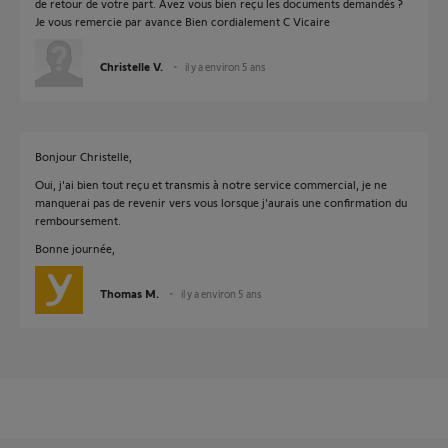
de retour de votre part. Avez vous bien reçu les documents demandés ?
Je vous remercie par avance Bien cordialement C Vicaire
Christelle V.
il y a environ 5 ans
Bonjour Christelle,
Oui, j'ai bien tout reçu et transmis à notre service commercial, je ne
manquerai pas de revenir vers vous lorsque j'aurais une confirmation du
remboursement.
Bonne journée,
Thomas M.
il y a environ 5 ans