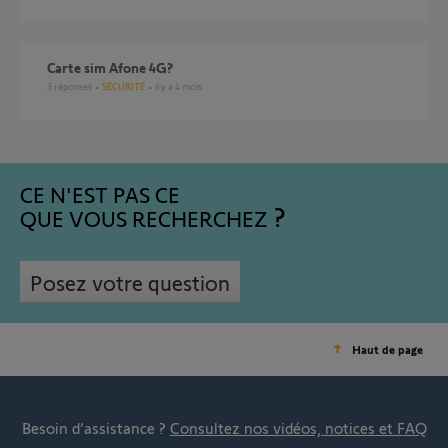
Carte sim Afone 4G?
3
réponses
SÉCURITÉ
il y a 4 mois
CE N'EST PAS CE
QUE VOUS RECHERCHEZ
Posez votre question
Haut de page
Besoin d’assistance ?
Consultez nos vidéos, notices et FAQ