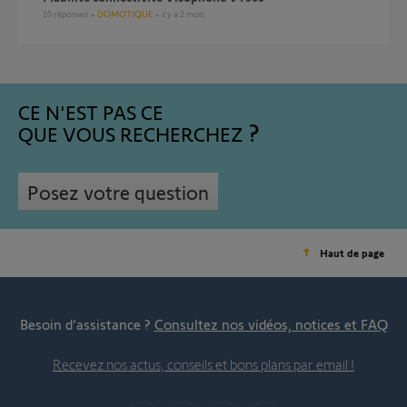
10
réponses
DOMOTIQUE
il y a 2 mois
CE N'EST PAS CE
QUE VOUS RECHERCHEZ
Posez votre question
Haut de page
Besoin d’assistance ?
Consultez nos vidéos, notices et FAQ
Recevez nos actus, conseils et bons plans par email !