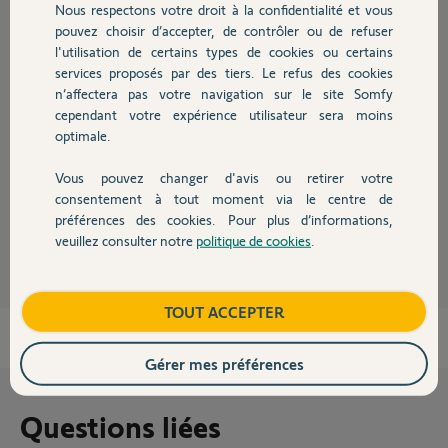
Merci,
Nous respectons votre droit à la confidentialité et vous
Chauffage
pouvez choisir d’accepter, de contrôler ou de refuser
l'utilisation de certains types de cookies ou certains
services proposés par des tiers. Le refus des cookies
Autres produits
n’affectera pas votre navigation sur le site Somfy
cependant votre expérience utilisateur sera moins
optimale.
Vous pouvez changer d'avis ou retirer votre
Devis avec un pro
consentement à tout moment via le centre de
xavier B.
préférences des cookies. Pour plus d’informations,
il y a plus de 5 ans
veuillez consulter notre
politique de cookies
.
Contact
Participer au fil de discussion
Boutique
TOUT ACCEPTER
Gérer mes préférences
Questions liées