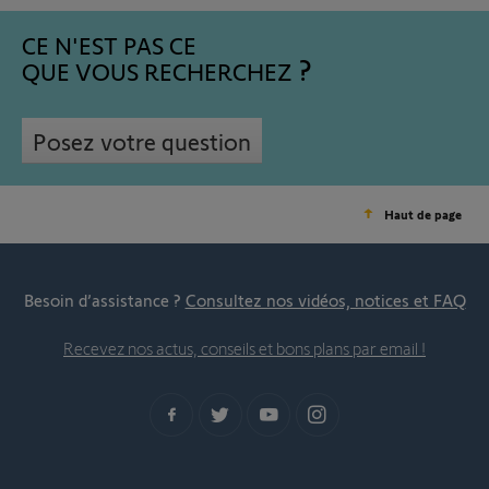
CE N'EST PAS CE
QUE VOUS RECHERCHEZ
Posez votre question
Haut de page
Besoin d’assistance ?
Consultez nos vidéos, notices et FAQ
Recevez nos actus, conseils et bons plans par email !