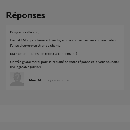
Réponses
Bonjour Guillaume,
Génial ! Mon problème est résolu, en me connectant en administrateur
j'ai pu vider/enregistrer ce champ.
Maintenant tout est de retour à la normale :)
Un très grand merci pour la rapidité de votre réponse et je vous souhaite
une agréable journée
Marc M.
il y a environ 5 ans