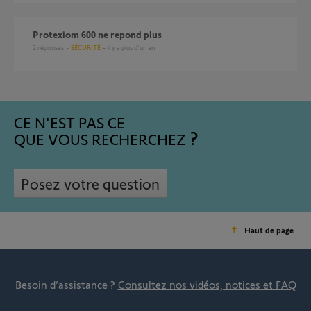
protexiom 600 ne repond plus
2
réponses
SÉCURITÉ
il y a plus d'un an
CE N'EST PAS CE
QUE VOUS RECHERCHEZ
Posez votre question
Haut de page
Besoin d’assistance ?
Consultez nos vidéos, notices et FAQ