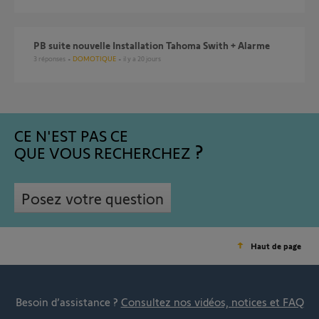
PB suite nouvelle Installation Tahoma Swith + Alarme
3
réponses
DOMOTIQUE
il y a 20 jours
CE N'EST PAS CE
QUE VOUS RECHERCHEZ
Posez votre question
Haut de page
Besoin d’assistance ?
Consultez nos vidéos, notices et FAQ