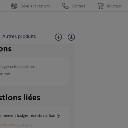
Devis avec un pro
Contact
Boutique
Autres produits
ons
tager cette question
primer
tions liées
SÉCURITÉ
il y a 19 jours