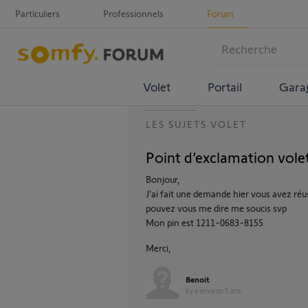
Particuliers
Professionnels
Forum
Volet
Portail
Gara
LES SUJETS VOLET
Point d’exclamation vole
Bonjour,
J’ai fait une demande hier vous avez ré
pouvez vous me dire me soucis svp
Mon pin est 1211-0683-8155
Merci,
Benoit
il y a environ 5 ans