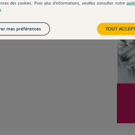
ences des cookies. Pour plus d’informations, veuillez consulter notre
poli
s
.
Posez votre question
CHEZ
Inter
er mes préférences
TOUT ACCEP