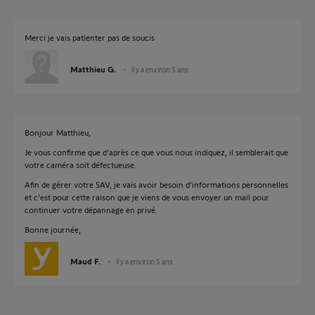
Merci je vais patienter pas de soucis
Matthieu G.
il y a environ 5 ans
Bonjour Matthieu,
Je vous confirme que d'après ce que vous nous indiquez, il semblerait que
votre caméra soit défectueuse.
Afin de gérer votre SAV, je vais avoir besoin d'informations personnelles
et c'est pour cette raison que je viens de vous envoyer un mail pour
continuer votre dépannage en privé.
Bonne journée,
Maud F.
il y a environ 5 ans