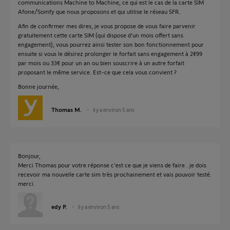
communications Machine to Machine, ce qui est le cas de la carte SIM
Afone/Somfy que nous proposons et qui utilise le réseau SFR.
Afin de confirmer mes dires, je vous propose de vous faire parvenir
gratuitement cette carte SIM (qui dispose d'un mois offert sans
engagement), vous pourrez ainsi tester son bon fonctionnement pour
ensuite si vous le désirez prolonger le forfait sans engagement à 2€99
par mois ou 33€ pour un an ou bien souscrire à un autre forfait
proposant le même service. Est-ce que cela vous convient ?
Bonne journée,
Thomas M.
il y a environ 5 ans
Bonjour,
Merci Thomas pour votre réponse c'est ce que je viens de faire . je dois
recevoir ma nouvelle carte sim très prochainement et vais pouvoir testé.
merci.
edy P.
il y a environ 5 ans