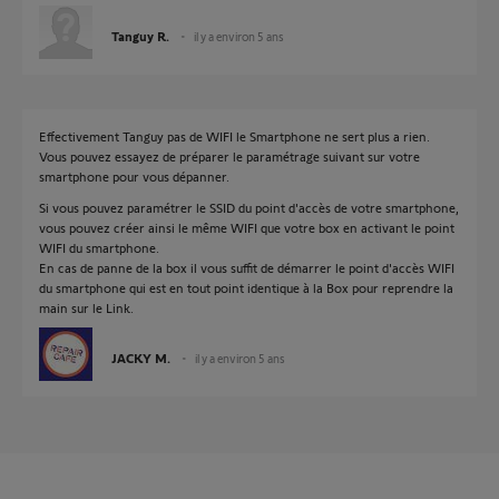
Tanguy R.
il y a environ 5 ans
Effectivement Tanguy pas de WIFI le Smartphone ne sert plus a rien.
Vous pouvez essayez de préparer le paramétrage suivant sur votre
smartphone pour vous dépanner.
Si vous pouvez paramétrer le SSID du point d'accès de votre smartphone,
vous pouvez créer ainsi le même WIFI que votre box en activant le point
WIFI du smartphone.
En cas de panne de la box il vous suffit de démarrer le point d'accès WIFI
du smartphone qui est en tout point identique à la Box pour reprendre la
main sur le Link.
JACKY M.
il y a environ 5 ans