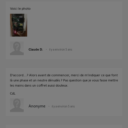
Voici le photo
Claude D.
il y a environ 5 ans
D'accord....? Alors avant de commencer, merci de m'indiquer ce que font
là une phase et un neutre dénudés ? Pas question que je vous fasse mettre
les mains dans un coffret aussi douteux.
CdL
Anonyme
il y a environ 5 ans