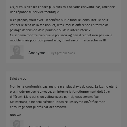
Ok, si vous dire les choses plusieurs fois ne vous convainc pas, attendez
une réponse du service technique.
A ce propos, vous avez un schéma sur le module, consultez-le pour
vérifier le sens de la tension, et, dites-moi la différence en terme de
passage de tension d'un poussoir ou d'un interrupteur ?
Ce schéma montre bien que le poussoir agit en direct et non pas via le
module, mais pour comprendre ca, il faut savoir lire un schéma !!!
Anonyme
il y a presque 5 ans
Salut v-rod
Non je ne confondais pas, mais je n ai plus d avis du coup. Le Izymo étant
plus moderne que le z-wave, en interne le fonctionnement doit être
différent. Mais oui si un yellow passe par ici, nous serons fixé.
Maintenant je ne peux vérifier l histoire, les Izymo on/off de mon
entourage sont pilotés par des smoove.
Bon we