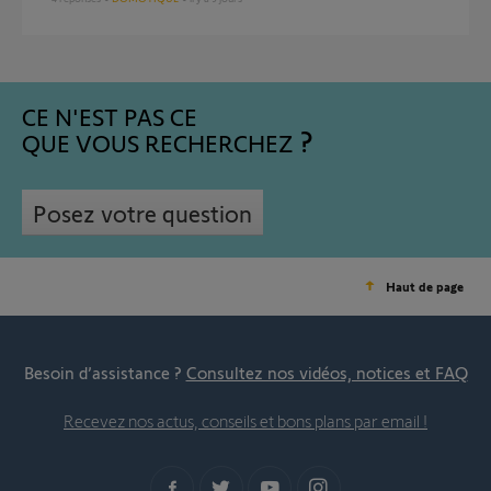
CE N'EST PAS CE
QUE VOUS RECHERCHEZ
Posez votre question
Haut de page
Besoin d’assistance ?
Consultez nos vidéos, notices et FAQ
Recevez nos actus, conseils et bons plans par email !