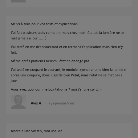
Merci à tous pour vos tests et explications.
J'ai fait plusieurs tests ce matin, mais chez moi l'état de la lumière ne se
met jamais à jour .... :(
J'ai testé en me déconnectant et en fermant l'application mais rien n'y
fait.
Même après plusieurs heures l'état ne change pas.
J'ai testé en coupant le courant, le module izymo rallume bien la lumière
après une coupure, donc il garde bien l'état, mais l'état ne se met pas à
jour.
Vous avez quoi comme box tahoma ? moi j'ai une switch.
Alex A.
il y a presque 5 ans
André a une Switch, moi une V2.