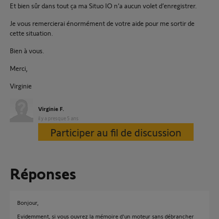
Et bien sûr dans tout ça ma Situo IO n’a aucun volet d’enregistrer.
Je vous remercierai énormément de votre aide pour me sortir de
cette situation.
Bien à vous.
Merci,
Virginie
Virginie F.
il y a presque 5 ans
Participer au fil de discussion
Réponses
Bonjour,
Evidemment, si vous ouvrez la mémoire d'un moteur sans débrancher