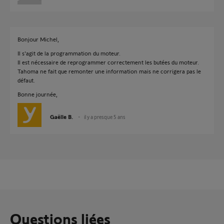
Bonjour Michel,
Il s'agit de la programmation du moteur.
Il est nécessaire de reprogrammer correctement les butées du moteur.
Tahoma ne fait que remonter une information mais ne corrigera pas le
défaut.
Bonne journée,
Gaëlle B.
il y a presque 5 ans
Questions liées