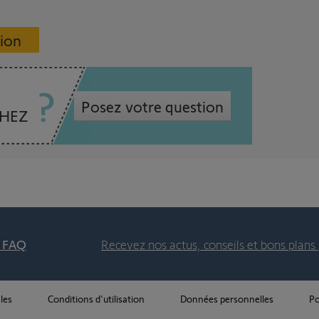
sion
Posez votre question
CHEZ
t FAQ
Recevez nos actus, conseils et bons plans 
les
Conditions d'utilisation
Données personnelles
Po