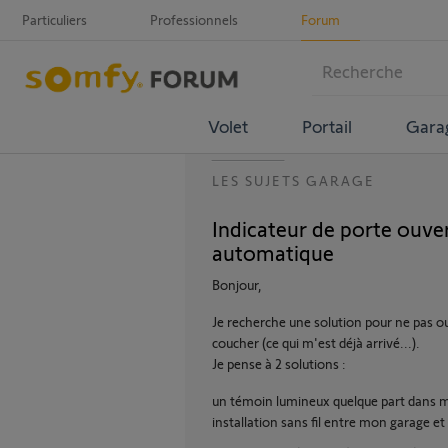
Particuliers
Professionnels
Forum
Volet
Portail
Gara
LES SUJETS GARAGE
Indicateur de porte ouv
automatique
Bonjour,
Je recherche une solution pour ne pas o
coucher (ce qui m'est déjà arrivé...).
Je pense à 2 solutions :
un témoin lumineux quelque part dans ma
installation sans fil entre mon garage e