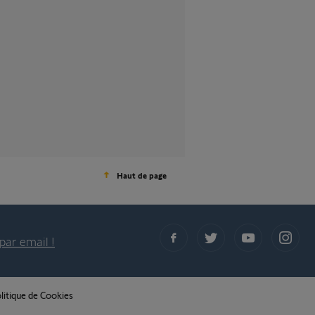
Haut de page
par email !
litique de Cookies