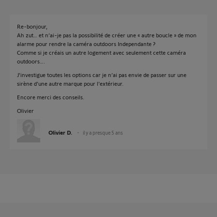
Re-bonjour,
Ah zut… et n’ai-je pas la possibilité de créer une « autre boucle » de mon
alarme pour rendre la caméra outdoors Independante ?
Comme si je créais un autre logement avec seulement cette caméra
outdoors….
J’investigue toutes les options car je n’ai pas envie de passer sur une
sirène d’une autre marque pour l’extérieur.
Encore merci des conseils.
Olivier
Olivier D.
il y a presque 5 ans