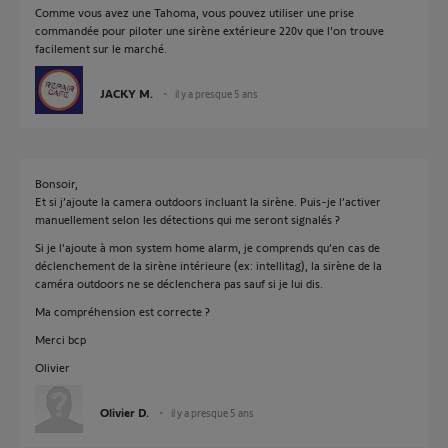
Comme vous avez une Tahoma, vous pouvez utiliser une prise
commandée pour piloter une sirène extérieure 220v que l'on trouve
facilement sur le marché.
JACKY M.
il y a presque 5 ans
Bonsoir,
Et si j’ajoute la camera outdoors incluant la sirène. Puis-je l’activer
manuellement selon les détections qui me seront signalés ?
Si je l’ajoute à mon system home alarm, je comprends qu’en cas de
déclenchement de la sirène intérieure (ex: intellitag), la sirène de la
caméra outdoors ne se déclenchera pas sauf si je lui dis.
Ma compréhension est correcte ?
Merci bcp
Olivier
Olivier D.
il y a presque 5 ans