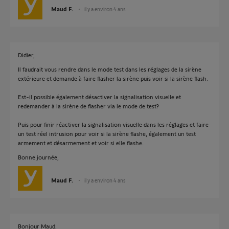
Maud F.
il y a environ 4 ans
Didier,
Il faudrait vous rendre dans le mode test dans les réglages de la sirène
extérieure et demande à faire flasher la sirène puis voir si la sirène flash.
Est-il possible également désactiver la signalisation visuelle et
redemander à la sirène de flasher via le mode de test?
Puis pour finir réactiver la signalisation visuelle dans les réglages et faire
un test réel intrusion pour voir si la sirène flashe, également un test
armement et désarmement et voir si elle flashe.
Bonne journée,
Maud F.
il y a environ 4 ans
Bonjour Maud,