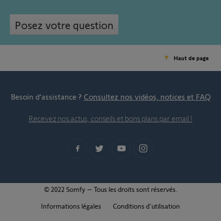
Posez votre question
Haut de page
Besoin d’assistance ?
Consultez nos vidéos, notices et FAQ
Recevez nos actus, conseils et bons plans par email !
© 2022 Somfy – Tous les droits sont réservés.
Informations légales
Conditions d'utilisation