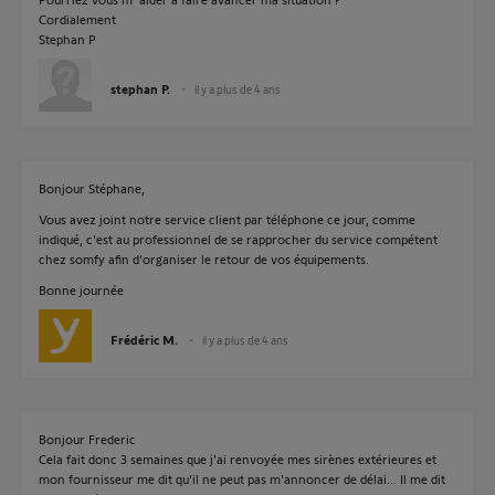
Cordialement
Stephan P
stephan P.
il y a plus de 4 ans
Bonjour Stéphane,
Vous avez joint notre service client par téléphone ce jour, comme
indiqué, c'est au professionnel de se rapprocher du service compétent
chez somfy afin d'organiser le retour de vos équipements.
Bonne journée
Frédéric M.
il y a plus de 4 ans
Bonjour Frederic
Cela fait donc 3 semaines que j'ai renvoyée mes sirènes extérieures et
mon fournisseur me dit qu'il ne peut pas m'annoncer de délai... Il me dit