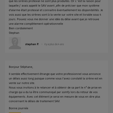
que les sirènes protexial ne sont plus produites. Or c 'est la raison pour
laquelle j' avais appelé le SAV avant ,afin de préciser que mon système
d'alarme était protexial et connaitre éventuellement les disponibilités. Je
vois aussi que les sirènes sont à la vente sur votre site et livrable sous 4
jours. Pouvez vous me donner une idée du délai avant que je retrouve
une alarme complètement opérationnelle
Bien cordialement
Stephan
stephan P.
il y a plus de 4 ans
Bonjour Stéphane,
Il semble effectivement étrange que votre professionnel vous annonce
un délais aussi long puisque comme vous l'avez constaté la sirène est en
vente sur notre site.
Nous vous invitons à le relancer et à obtenir de sa part le n° de prise en
charge qui a du lui être communiqué par somfy lors du retour de vos
équipements. Avec cet élément je serai en mesure de vous en dire plus
concernant le délais de traitement SAV.
Bonne journée