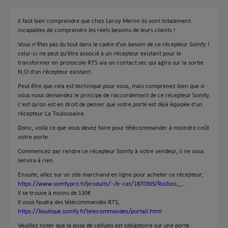
Il faut bien comprendre que chez Leroy Merlin ils sont totalement
incapables de comprendre les réels besoins de leurs clients !
Vous n'êtes pas du tout dans le cadre d'un besoin de ce récepteur Somfy !
celui-ci ne peut qu'être associé à un récepteur existant pour le
transformer en protocole RTS via un contact sec qui agira sur la sortie
N.O d'un récepteur existant.
Peut être que cela est technique pour vous, mais comprenez bien que si
vous nous demandez le principe de raccordement de ce récepteur Somfy,
c'est qu'on est en droit de penser que votre porte est déjà équipée d'un
récepteur La Toulousaine.
Donc, voilà ce que vous devez faire pour télécommander à moindre coût
votre porte.
Commencez par rendre ce récepteur Somfy à votre vendeur, il ne vous
servira à rien.
Ensuite, allez sur un site marchand en ligne pour acheter ce récepteur;
https://www.somfypro.fr/produits/-/e-cat/1870305/Rollixo_...
Il se trouve à moins de 130€
Il vous faudra des télécommandes RTS;
https://boutique.somfy.fr/telecommandes/portail.html
Veuillez noter que la pose de cellules est obligatoire sur une porte