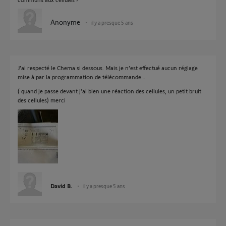
Anonyme
il y a presque 5 ans
J’ai respecté le Chema si dessous. Mais je n’est effectué aucun réglage
mise à par la programmation de télécommande…
( quand je passe devant j’ai bien une réaction des cellules, un petit bruit
des cellules) merci
David B.
il y a presque 5 ans