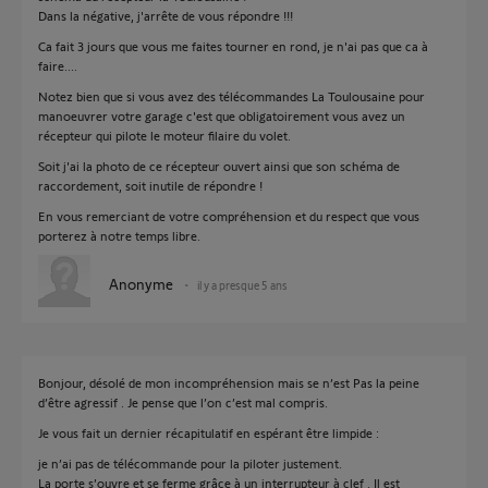
Dans la négative, j'arrête de vous répondre !!!
Ca fait 3 jours que vous me faites tourner en rond, je n'ai pas que ca à
faire....
Notez bien que si vous avez des télécommandes La Toulousaine pour
manoeuvrer votre garage c'est que obligatoirement vous avez un
récepteur qui pilote le moteur filaire du volet.
Soit j'ai la photo de ce récepteur ouvert ainsi que son schéma de
raccordement, soit inutile de répondre !
En vous remerciant de votre compréhension et du respect que vous
porterez à notre temps libre.
Anonyme
il y a presque 5 ans
Bonjour, désolé de mon incompréhension mais se n’est Pas la peine
d’être agressif . Je pense que l’on c’est mal compris.
Je vous fait un dernier récapitulatif en espérant être limpide :
je n’ai pas de télécommande pour la piloter justement.
La porte s’ouvre et se ferme grâce à un interrupteur à clef . Il est