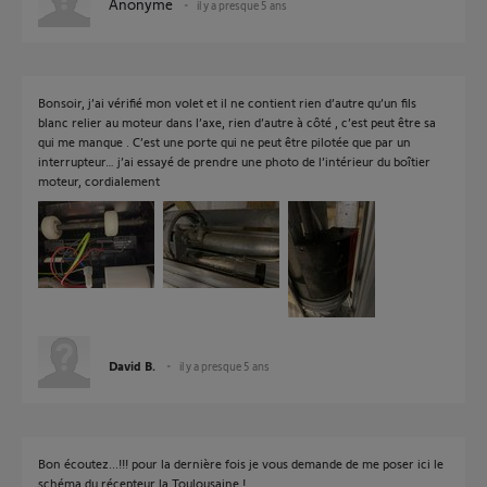
Anonyme
il y a presque 5 ans
Bonsoir, j’ai vérifié mon volet et il ne contient rien d’autre qu’un fils
blanc relier au moteur dans l’axe, rien d’autre à côté , c’est peut être sa
qui me manque . C’est une porte qui ne peut être pilotée que par un
interrupteur… j’ai essayé de prendre une photo de l’intérieur du boîtier
moteur, cordialement
David B.
il y a presque 5 ans
Bon écoutez...!!! pour la dernière fois je vous demande de me poser ici le
schéma du récepteur la Toulousaine !