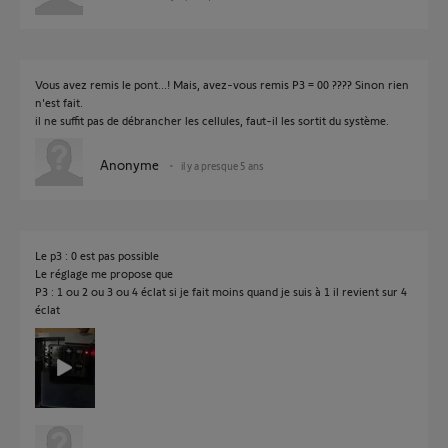
Vous avez remis le pont...! Mais, avez-vous remis P3 = 00 ???? Sinon rien
n'est fait.
il ne suffit pas de débrancher les cellules, faut-il les sortit du système.
Anonyme
il y a presque 5 ans
Le p3 : 0 est pas possible
Le réglage me propose que
P3 : 1 ou 2 ou 3 ou 4 éclat si je fait moins quand je suis à 1 il revient sur 4
éclat