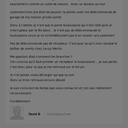
exactement comme un volet de maison . Avec un bouton au mur .
Justement mon but était de pouvoir la piloter avec ma télécommande de
garage de ma maison privée somfy
Donc à l’atelier je n’est que la porte toulousaine qui n’est relié qu’à un
interrupteur par le fils blanc . Je n’est pas de télécommande la
toulousaine sinon je ne m’embêteraient pas à en vouloir une justement
Pas de télécommande pas de récepteur. C’est pour sa qu’il mon vendue le
boîtier de somfy chez Leroy Merlin.
Ma question était comment les brancher ?
J’en conclus qu’il faut acheter un récepteur la toulousaine … je suis perdu
c’est donc pour sa que je me retrouve sur le forum .
Je n’ai jamais voulu déranger qui que se soit.
Donc je m’en retrouve encore désolé
Je suis conscient du temps que vous consacrer et j’en suis réellement
reconnaissant.
Cordialement
David B.
il y a presque 5 ans