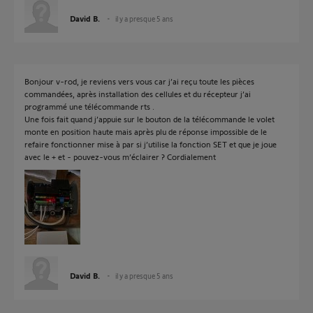
David B.
il y a presque 5 ans
Bonjour v-rod, je reviens vers vous car j’ai reçu toute les pièces
commandées, après installation des cellules et du récepteur j’ai
programmé une télécommande rts .
Une fois fait quand j’appuie sur le bouton de la télécommande le volet
monte en position haute mais après plu de réponse impossible de le
refaire fonctionner mise à par si j’utilise la fonction SET et que je joue
avec le + et - pouvez-vous m’éclairer ? Cordialement
David B.
il y a presque 5 ans