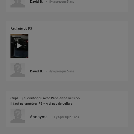
David B.
il y a presque 5 ans
Réglage du P3
David B.
il y a presque 5 ans
Oups....j'ai confondu avec l'ancienne version.
il faut paramétrer P3 = 4 si pas de cellule
Anonyme
il y a presque 5 ans