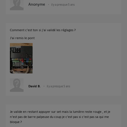
Anonyme
il y a presque 5 ans
Comment c’est ton si j’ai validé les réglages ?
J’ai remis le pont
David B.
il y a presque 5 ans
Je valide en restant appuyer sur set mais la lumière reste rouge , et je
n’est pas de barre palpeuse du coup je c’est pas si c’est pas sa qui me
bloque ?