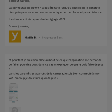
Bonjour Aurélie,
La configuration du wifi n'a pas été faite jusqu'au bout et on le constate
bien puisque vous vous connectez uniquement en local et pas à distance.
Il est impératif de reprendre le réglage WIFI.
Bonne journée,
Gaëlle B.
il y a presque 5 ans
et pourtant je suis bien allée au bout de ce que l'application me demande
de faire, pourriez vous dans ce cas m'expliquer ce que je dois faire de plus
?
dans les paramètres avancés de la camera, je suis bien connecté à mon
wifi. du coup je dois faire quoi de plus ?