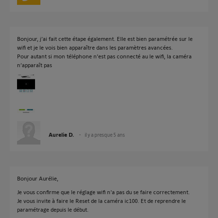
Bonjour, j’ai fait cette étape également. Elle est bien paramétrée sur le
wifi et je le vois bien apparaître dans les paramètres avancées.
Pour autant si mon téléphone n’est pas connecté au le wifi, la caméra
n’apparaît pas
Aurelie D.
il y a presque 5 ans
Bonjour Aurélie,
Je vous confirme que le réglage wifi n'a pas du se faire correctement.
Je vous invite à faire le Reset de la caméra ic100. Et de reprendre le
paramétrage depuis le début.