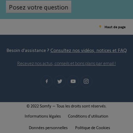
Posez votre question
Haut de page
Besoin d’assistance ?
Consultez nos vidéos, notices et FAQ
Recevez nos actus, conseils et bons plans par email !
© 2022 Somfy – Tous les droits sont réservés.
Informations légales
Conditions d'utilisation
Données personnelles
Politique de Cookies