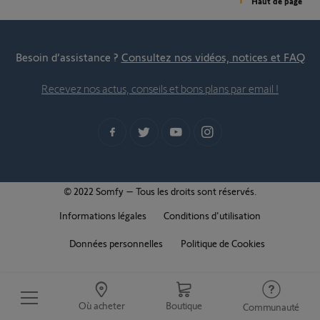
Haut de page
Besoin d’assistance ?
Consultez nos vidéos, notices et FAQ
Recevez nos actus, conseils et bons plans par email !
© 2022 Somfy – Tous les droits sont réservés.
Informations légales
Conditions d'utilisation
Données personnelles
Politique de Cookies
Où acheter
Boutique
Communauté