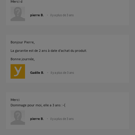
Merci d
pierre B.
il y a plus de 3 ans
Bonjour Pierre,
La garantie est de 2 ans à date d'achat du produit.
Bonne journée,
Gaëlle B.
il y a plus de 3 ans
Merci
Dommage pour moi, elle a 3 ans :-(
pierre B.
il y a plus de 3 ans