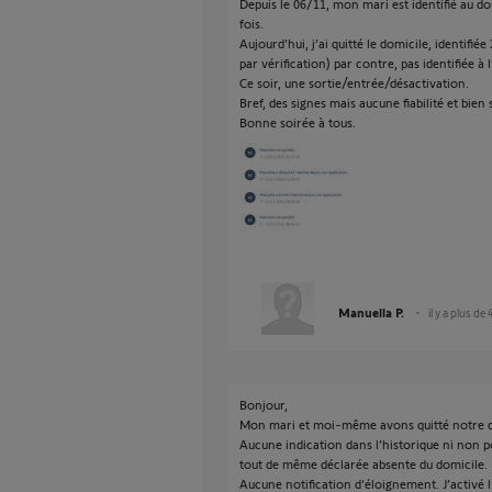
Depuis le 06/11, mon mari est identifié au do
fois.
Aujourd’hui, j’ai quitté le domicile, identifié
par vérification) par contre, pas identifiée à
Ce soir, une sortie/entrée/désactivation.
Bref, des signes mais aucune fiabilité et bie
Bonne soirée à tous.
Manuella P.
il y a plus de
Bonjour,
Mon mari et moi-même avons quitté notre d
Aucune indication dans l’historique ni non pou
tout de même déclarée absente du domicile.
Aucune notification d’éloignement. J’activé 