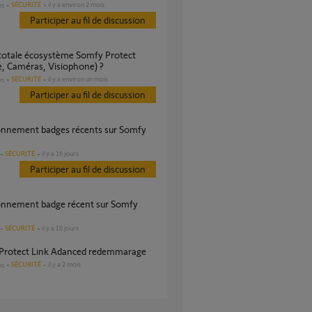
SÉCURITÉ
il y a environ 2 mois
es
Participer au fil de discussion
, Caméras, Visiophone) ?
SÉCURITÉ
il y a environ un mois
es
Participer au fil de discussion
SÉCURITÉ
il y a 16 jours
Participer au fil de discussion
SÉCURITÉ
il y a 16 jours
 Protect Link Adanced redemmarage
SÉCURITÉ
il y a 2 mois
es