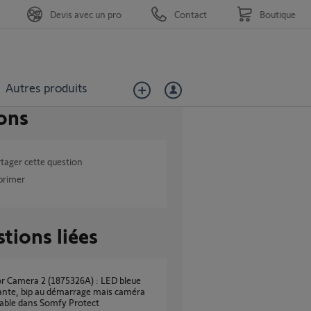
Devis avec un pro
Contact
Boutique
Autres produits
ons
tager cette question
primer
tions liées
ante, bip au démarrage mais caméra
able dans Somfy Protect