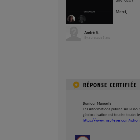
Merci,
André N.
il y a presque 5 ans
Bonjour Manuella
Les informations publiée sur la nouv
géolocalisation qui touche toutes 
https://www.mac4ever.com/iphone