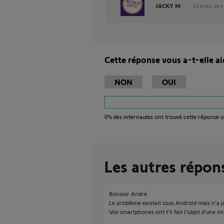
JACKY M.
il y a plus de 
Cette réponse vous a-t-elle ai
NON
OUI
0%
des internautes ont trouvé cette réponse ut
Les autres répon
Bonsoir André.
Le problème existait sous Android mais n'a j
Vos smartphones ont t'il fait l'objet d'une m