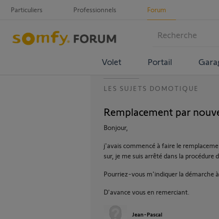
Particuliers
Professionnels
Forum
Volet
Portail
Gara
LES SUJETS DOMOTIQUE
Remplacement par nouve
Bonjour,
j'avais commencé à faire le remplacem
sur, je me suis arrêté dans la procédure
Pourriez-vous m'indiquer la démarche à 
D'avance vous en remerciant.
Jean-Pascal