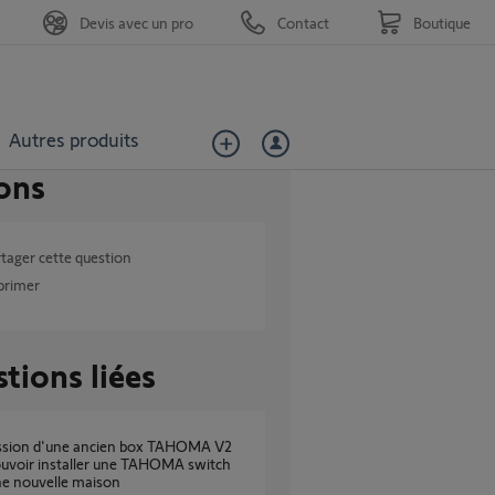
Devis avec un pro
Contact
Boutique
Autres produits
ons
tager cette question
primer
tions liées
ouvoir installer une TAHOMA switch
ne nouvelle maison