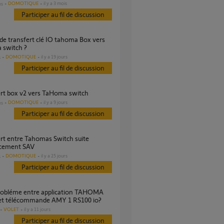
DOMOTIQUE
il y a 3 mois
es
Participer au fil de discussion
 switch ?
DOMOTIQUE
il y a 19 jours
s
Participer au fil de discussion
ert box v2 vers TaHoma switch
DOMOTIQUE
il y a 9 jours
es
Participer au fil de discussion
cement SAV
DOMOTIQUE
il y a 25 jours
s
Participer au fil de discussion
c et télécommande AMY 1 RS100 io?
VOLET
il y a 11 jours
Participer au fil de discussion