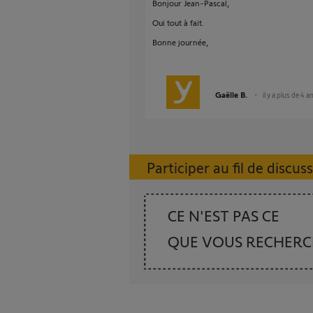
Bonjour Jean-Pascal,
Oui tout à fait.
Bonne journée,
Gaëlle B.
il y a plus de 4 a
Participer au fil de discus
CE N'EST PAS CE
QUE VOUS RECHER