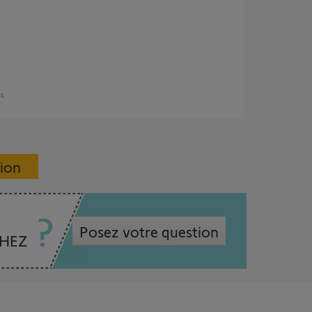
ns
sion
Posez votre question
CHEZ